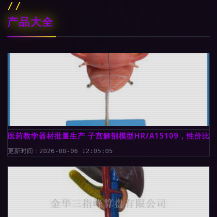
产品大全
医药教学器材批量生产 子宫解剖模型HR/A15109，性价比
更新时间：2026-08-06 12:05:05