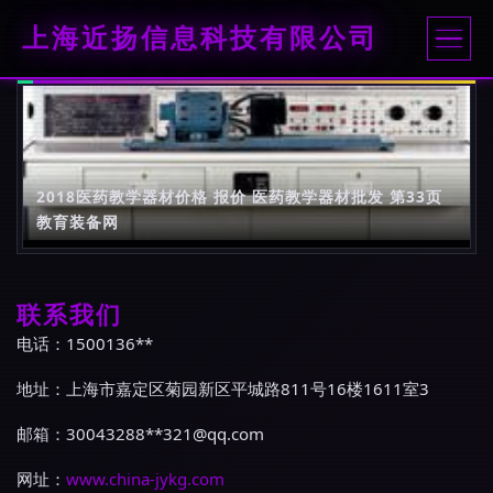
上海近扬信息科技有限公司
2018医药教学器材价格 报价 医药教学器材批发 第33页
教育装备网
联系我们
电话：1500136**
地址：上海市嘉定区菊园新区平城路811号16楼1611室3
邮箱：30043288**
321@qq.com
网址：
www.china-jykg.com