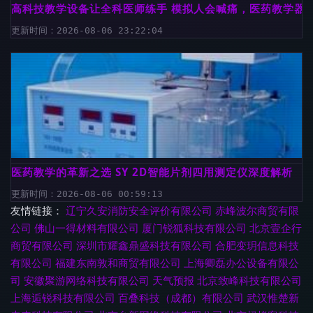
高科技教学设备让全科医师练手 模拟人会喊痛，医药教学器
更新时间：2026-08-06 23:22:04
医药教学的革新之选 SY 2D智能片剂四用测定仪深度解析
更新时间：2026-08-06 00:59:13
友情链接：
辽宁久安消防安全评价有限公司
赤峰波尔商贸有限
公司
佛山一得材料有限公司
厦门锐狐科技有限公司
北京壹企行
商贸有限公司
深圳市耀鑫鼎盛科技有限公司
合肥变玥信息科技
有限公司
福建东南敦和商贸有限公司
上海卿磊办公设备有限公
司
安徽聚游网络科技有限公司
天气预报
北京致峰科技有限公司
上海逅锐科技有限公司
百叠科技（成都）有限公司
武汉惟楚新